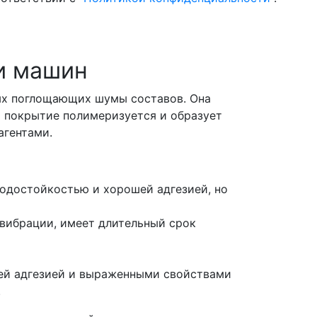
и машин
ых поглощающих шумы составов. Она
я покрытие полимеризуется и образует
агентами.
водостойкостью и хорошей адгезией, но
 вибрации, имеет длительный срок
ей адгезией и выраженными свойствами
.