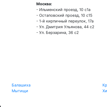
Москва:
- Ильменский проезд, 10 с1а
- Остаповский проезд, 10 с15
- 1-й кирпичный переулок, 17а
- Ул. Дмитрия Ульянова, 44 с2
- Ул. Берзарина, 36 с2
Балашиха
Кр
Мытищи
Х