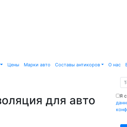
Цены
Марки авто
Составы антикоров
О нас
Я 
оляция для авто
данн
конф