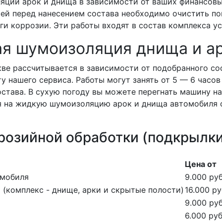
ции арок и днища в зависимости от ваших финансовы
ией перед нанесением состава необходимо очистить п
ги коррозии. Эти работы входят в состав комплекса у
ая шумоизоляция днища и а
ве рассчитывается в зависимости от подобранного со
 нашего сервиса. Работы могут занять от 5 — 6 часов 
става. В сухую погоду вы можете перегнать машину на
я на жидкую шумоизоляцию арок и днища автомобиля с
розийной обработки (подкрылки,
Цена от
омобиля
9.000 руб
(комплекс - днище, арки и скрытые полости)
16.000 ру
9.000 руб
6.000 руб