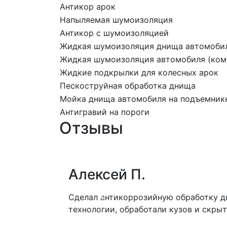
Антикор арок
Напыляемая шумоизоляция
Антикор с шумоизоляцией
Жидкая шумоизоляция днища автомоби
Жидкая шумоизоляция автомобиля (комп
Жидкие подкрылки для колесных арок
Пескоструйная обработка днища
Мойка днища автомобиля на подъемник
Антигравий на пороги
Отзывы
Алексей П.
Сделал антикоррозийную обработку д
Следующий
технологии, обработали кузов и скры