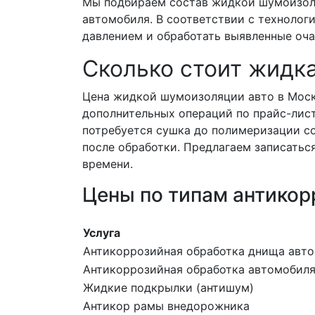
Мы подбираем состав жидкой шумоизоля
автомобиля. В соответствии с технолог
давлением и обработать выявленные оча
Сколько стоит жидк
Цена жидкой шумоизоляции авто в Моск
дополнительных операций по прайс-листу
потребуется сушка до полимеризации со
после обработки. Предлагаем записатьс
времени.
Цены по типам антикор
Услуга
Антикоррозийная обработка днища авт
Антикоррозийная обработка автомобиля 
Жидкие подкрылки (антишум)
Антикор рамы внедорожника