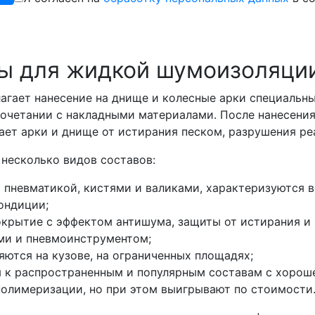
вы для жидкой шумоизоляци
агает нанесение на днище и колесные арки специальн
сочетании с накладными материалами. После нанесени
ет арки и днище от истирания песком, разрушения ре
несколько видов составов:
 пневматикой, кистями и валиками, характеризуются 
ондиции;
окрытие с эффектом антишума, защиты от истирания и
ми и пневмоинструментом;
ются на кузове, на ограниченных площадях;
я к распространенным и популярным составам с хорош
полимеризации, но при этом выигрывают по стоимости