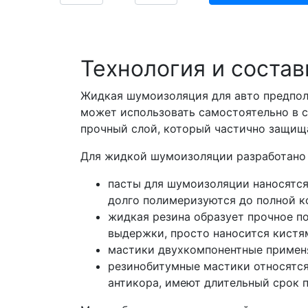
Технология и соста
Жидкая шумоизоляция для авто предпол
может использовать самостоятельно в 
прочный слой, который частично защища
Для жидкой шумоизоляции разработано 
пасты для шумоизоляции наносятся
долго полимеризуются до полной к
жидкая резина образует прочное п
выдержки, просто наносится кистя
мастики двухкомпонентные применя
резинобитумные мастики относятс
антикора, имеют длительный срок 