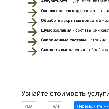
Аккуратность
- укрываем автомоб
Основательная подготовка
- техн
Обработка скрытых полостей
- з
Шумоизоляция
- составы снижаю
Современные составы
- стойкие,
Скорость выполнения
- обработка
Узнайте стоимость услуг