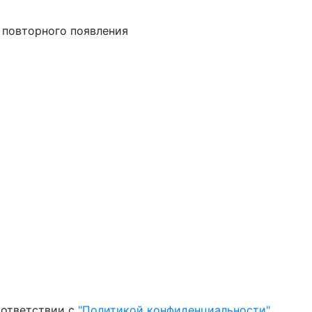
 повторного появления
оответствии с
"Политикой конфиденциальности"
.