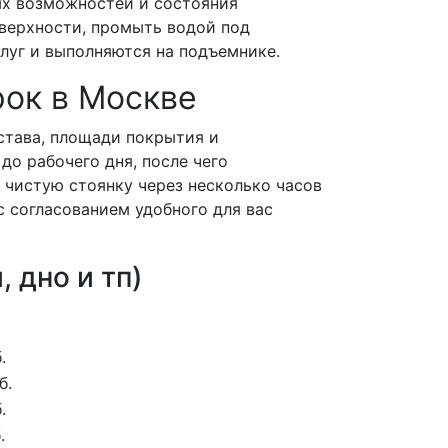
х возможностей и состояния
оверхности, промыть водой под
слуг и выполняются на подъемнике.
рок в Москве
става, площади покрытия и
до рабочего дня, после чего
 чистую стоянку через несколько часов
 согласованием удобного для вас
 дно и тп)
.
б.
.
.