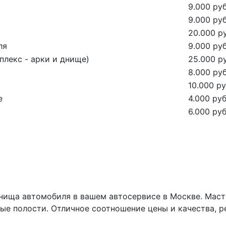
9.000 руб
9.000 руб
20.000 ру
ля
9.000 руб
лекс - арки и днище)
25.000 ру
8.000 руб
10.000 ру
е
4.000 руб
6.000 руб
нища автомобиля в вашем автосервисе в Москве. Маст
тые полости. Отличное соотношение цены и качества, 