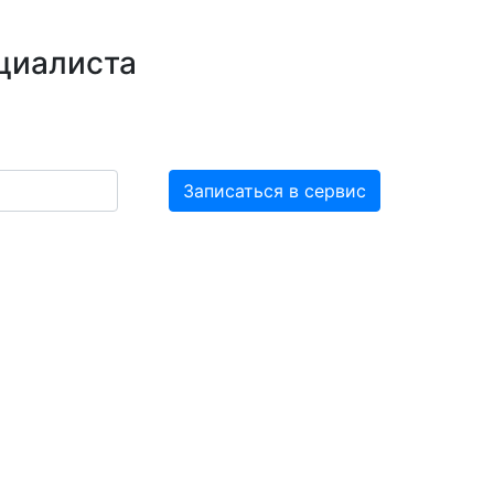
циалиста