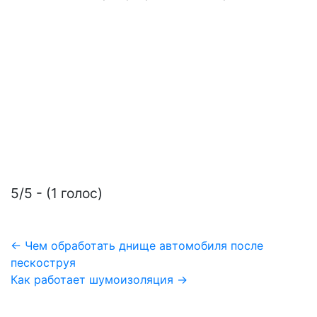
5/5 - (1 голос)
Навигация
← Чем обработать днище автомобиля после
пескоструя
по
Как работает шумоизоляция →
записям