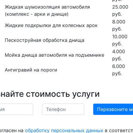
Жидкая шумоизоляция автомобиля
25.000
(комплекс - арки и днище)
руб.
8.000
Жидкие подкрылки для колесных арок
руб.
10.000
Пескоструйная обработка днища
руб.
4.000
Мойка днища автомобиля на подъемнике
руб.
6.000
Антигравий на пороги
руб.
знайте стоимость услуги
огласен на
обработку персональных данных
в соответст