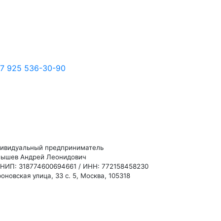
7 925 536-30-90
ивидуальный предприниматель
ышев Андрей Леонидович
НИП: 318774600694661 / ИНН: 772158458230
оновская улица, 33 с. 5, Москва, 105318