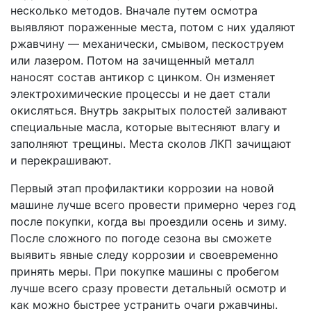
несколько методов. Вначале путем осмотра
выявляют пораженные места, потом с них удаляют
ржавчину — механически, смывом, пескоструем
или лазером. Потом на зачищенный металл
наносят состав антикор с цинком. Он изменяет
электрохимические процессы и не дает стали
окисляться. Внутрь закрытых полостей заливают
специальные масла, которые вытесняют влагу и
заполняют трещины. Места сколов ЛКП зачищают
и перекрашивают.
Первый этап профилактики коррозии на новой
машине лучше всего провести примерно через год
после покупки, когда вы проездили осень и зиму.
После сложного по погоде сезона вы сможете
выявить явные следу коррозии и своевременно
принять меры. При покупке машины с пробегом
лучше всего сразу провести детальный осмотр и
как можно быстрее устранить очаги ржавчины.