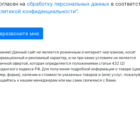
огласен на
обработку персональных данных
в соответс
олитикой конфиденциальности"
.
ание! Данный сайт не является розничным и интернет-магазином, носит
рмационный и рекламный характер, и ни при каких условиях не является
ичной офертой, которая определяется положениями статьи 432 (2)
данского кодекса РФ. Для получения подробной информации о товаре (цве
ер, форма), наличии и стоимости указанных товаров и (или) услуг, пожалуй
ащайтесь к нашим менеджерам или мы сами свяжемся с Вами.