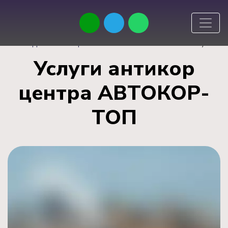
Антикоррозийная обработка автомобиля в Москве
>
Услуги
Услуги антикор
центра АВТОКОР-
ТОП