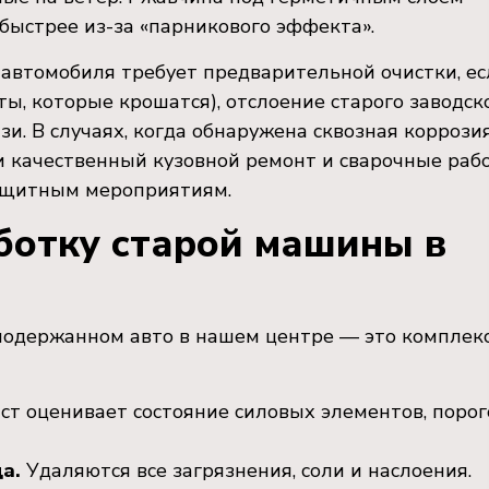
быстрее из-за «парникового эффекта».
автомобиля требует предварительной очистки, ес
ы, которые крошатся), отслоение старого заводск
и. В случаях, когда обнаружена сквозная коррози
и качественный кузовной ремонт и сварочные раб
защитным мероприятиям.
аботку старой машины в
подержанном авто в нашем центре — это комплек
т оценивает состояние силовых элементов, порог
а.
Удаляются все загрязнения, соли и наслоения.