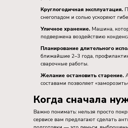
Круглогодичная эксплуатация.
П
снегопадом и солью ускоряют гибе
Уличное хранение.
Машина, котора
подвержена воздействию конденса
Планирование длительного испо
ближайшие 2–3 года, профилактик
сварочные работы.
Желание остановить старение.
А
составами позволяет «заморозить»
Когда сначала нуж
Важно понимать: нельзя просто пок
сервисе вам предлагают сделать ан
подготовки — это деньги, выброшен