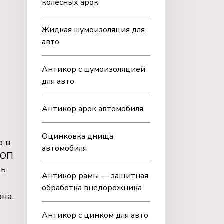
колесных арок
Жидкая шумоизоляция для
авто
Антикор с шумоизоляцией
для авто
Антикор арок автомобиля
Оцинковка днища
о в
автомобиля
ТОП
ть
Антикор рамы — защитная
обработка внедорожника
на.
Антикор с цинком для авто