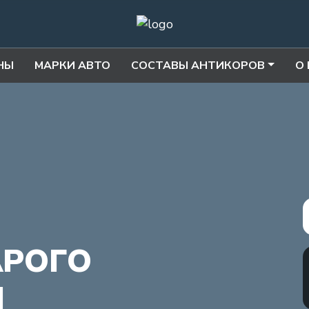
НЫ
МАРКИ АВТО
СОСТАВЫ АНТИКОРОВ
О
АРОГО
Я