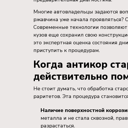
Многие автовладельцы задаются вопр
ржавчина уже начала проявляться? О
Современные технологии позволяют 
кузов еще сохранил свою конструкци
это экспертная оценка состояния дн
приступить к процедурам.
Когда антикор ст
действительно по
Не стоит думать, что обработка стар
раритетов. Эта процедура становитс
Наличие поверхностной коррози
металла и не стала сквозной, пра
разрастаться.