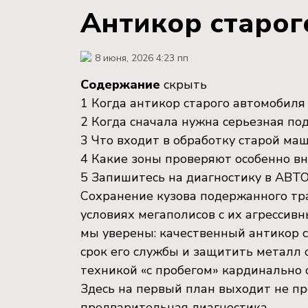
Антикор старог
8 июня, 2026 4:23 пп
Содержание
скрыть
1
Когда антикор старого автомобиля
2
Когда сначала нужна серьезная по
3
Что входит в обработку старой м
4
Какие зоны проверяют особенно в
5
Запишитесь на диагностику в АВ
Сохранение кузова подержанного тра
условиях мегаполисов с их агресси
мы уверены: качественный антикор 
срок его службы и защитить металл 
техникой «с пробегом» кардинально 
Здесь на первый план выходит не пр
предварительная диагностика.