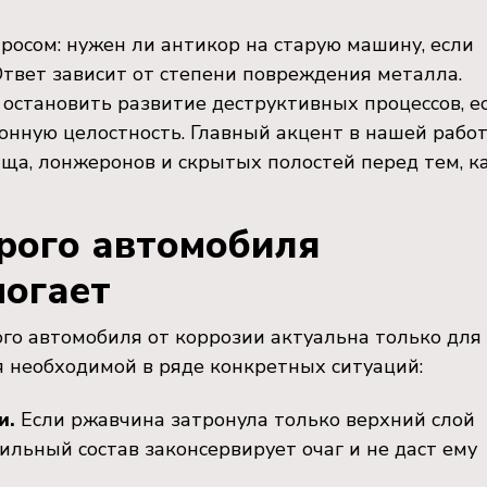
осом: нужен ли антикор на старую машину, если
твет зависит от степени повреждения металла.
остановить развитие деструктивных процессов, е
онную целостность. Главный акцент в нашей рабо
ища, лонжеронов и скрытых полостей перед тем, к
арого автомобиля
могает
ого автомобиля от коррозии актуальна только для
я необходимой в ряде конкретных ситуаций:
и.
Если ржавчина затронула только верхний слой
вильный состав законсервирует очаг и не даст ему