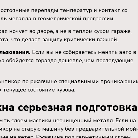
остоянные перепады температур и контакт со
ль металла в геометрической прогрессии.
я ночует во дворе, а не в теплом сухом гараже,
та, что делает защиту критически важной.
льзования.
Если вы не собираетесь менять авто в
а обойдется гораздо дешевле, чем последующие
нтикор по ржавчине специальными проникающи
 текущее состояние кузова.
на серьезная подготовка
рыть слоем мастики неочищенный металл. Если на
тикор на старую машину без предварительной мой
ные на ветер. Ржавчина под герметичным слоем