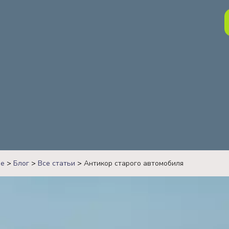
ве
>
Блог
>
Все статьи
>
Антикор старого автомобиля