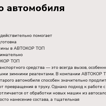
о автомобиля
 действительно помогает
дготовка
ашины в АВТОКОР ТОП
нимательно
ТОКОР ТОП
нспортного средства — это всегда вызов, особенн
вными зимними реагентами. В компании АВТОКОР 
старого автомобиля способен значительно продли
от превращения в труху. Однако подход к работе с
отличается от обработки новых машин из автосало
осто нанесение состава, а тщательная