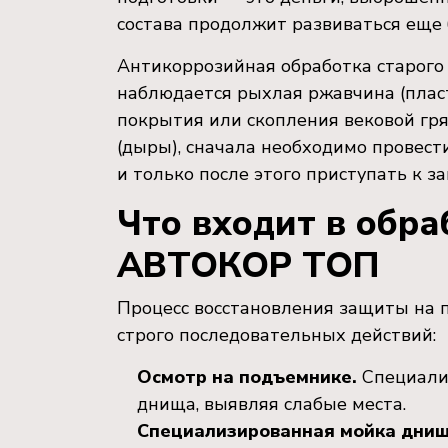
состава продолжит развиваться еще 
Антикоррозийная обработка старого 
наблюдается рыхлая ржавчина (пласт
покрытия или скопления вековой гряз
(дыры), сначала необходимо провест
и только после этого приступать к 
Что входит в обр
АВТОКОР ТОП
Процесс восстановления защиты на 
строго последовательных действий:
Осмотр на подъемнике.
Специалис
днища, выявляя слабые места.
Специализированная мойка днищ