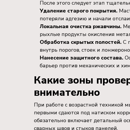
После этого следует этап тщате
Удаление старого покрытия.
Маст
потеряли адгезию и начали отслаи
Локальная очистка ржавчины.
Ме
рыхлые продукты окисления метал
Обработка скрытых полостей.
С 
внутрь порогов, стоек и лонжероно
Нанесение защитного состава.
Ос
барьер против механических и хим
Какие зоны прове
внимательно
При работе с возрастной техникой 
первыми сдаются под натиском корр
обязательно включает детальный осм
сварных швов и стыков панелей.