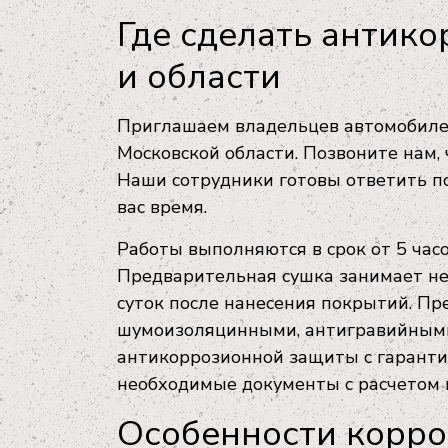
Где сделать антико
и области
Приглашаем владельцев автомобилей
Московской области. Позвоните нам, 
Наши сотрудники готовы ответить по
вас время.
Работы выполняются в срок от 5 часо
Предварительная сушка занимает не
суток после нанесения покрытий. Пр
шумоизоляцинными, антигравийными
антикоррозионной защиты с гаранти
необходимые документы с расчетом 
Особенности корро