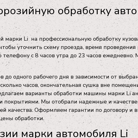
ррозийную обработку авто
 марки Li на профессиональную обработку кузов
чтобы уточнить схему проезда, время проведения 
 телефону с 8 часов утра до 23 часов ежедневно.
в до одного рабочего дня в зависимости от выбра
сколько часов, окончательная сушка вне помещен
едлагаем варианты обработки машины марки Li ан
 покрытиями. Мы отобрали надежные и качестве
ей качества. Оформляем гарантии по договору и 
цены обработки.
зии марки автомобиля Li