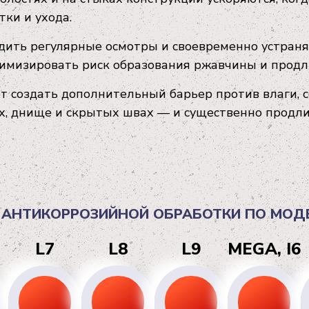
ки и ухода.
дить регулярные осмотры и своевременно устраня
имизировать риск образования ржавчины и продли
 создать дополнительный барьер против влаги, с
х, днище и скрытых швах — и существенно продли
 АНТИКОРРОЗИЙНОЙ ОБРАБОТКИ ПО МОД
L7
L8
L9
MEGA, I6