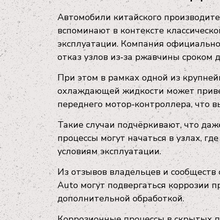
Автомобили китайского производителя 
вспоминают в контексте классическо
эксплуатации. Компания официально
отказ узлов из‑за ржавчины сроком 
При этом в рамках одной из крупне
охлаждающей жидкости может приве
переднего мотор‑контроллера, что в
Такие случаи подчёркивают, что да
процессы могут начаться в узлах, г
условиям эксплуатации.
Из отзывов владельцев и сообществ 
Auto могут подвергаться коррозии п
дополнительной обработкой.
Коррозионные процессы в скрытых по