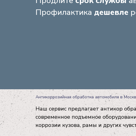
Продлите
срок службы
ав
Профилактика
дешевле
р
Антикоррозийная обработка автомобиля в Моск
Наш сервис предлагает антикор обра
современное подъемное оборудовани
коррозии кузова, рамы и других чув