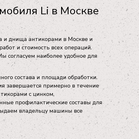
мобиля Li в Москве
а и днища антикорами в Москве и
работ и стоимость всех операций.
 Мы согласуем наиболее удобное для
нного состава и площади обработки.
ия завершается примерно в течение
тикорами с цинком,
нные профилактические составы для
выдаем владельцу машины все