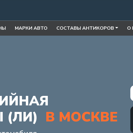
НЫ
МАРКИ АВТО
СОСТАВЫ АНТИКОРОВ
О
ИЙНАЯ
I (ЛИ)
В МОСКВЕ