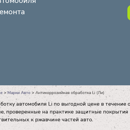
томобиля
емонта
ве
>
Марки Авто
>
Антикоррозийная обработка Li (Ли)
ботку автомобиля Li по выгодной цене в течение 
е, проверенные на практике защитные покрытия 
ствительных к ржавчине частей авто.