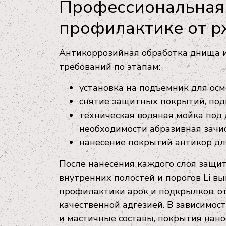
Профессиональная 
профилактике от 
Антикоррозийная обработка днища и 
требований по этапам:
установка на подъемник для ос
снятие защитных покрытий, подк
техническая водяная мойка под 
необходимости абразивная зачи
нанесение покрытий антикор дл
После нанесения каждого слоя защи
внутренних полостей и порогов Li в
профилактики арок и подкрылков, о
качественной адгезией. В зависимост
и мастичные составы, покрытия нано